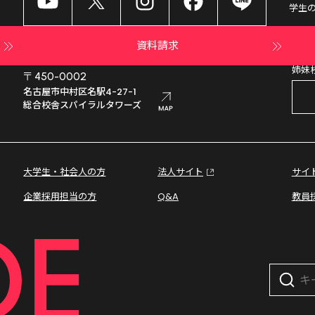
学生
資料請求
姉妹
〒450-0002
名古屋市中村区名駅4-27-1

総合校舎スパイラルタワーズ
大学生・社会人の方
法人サイト
サイ
企業採用担当の方
Q&A
教員