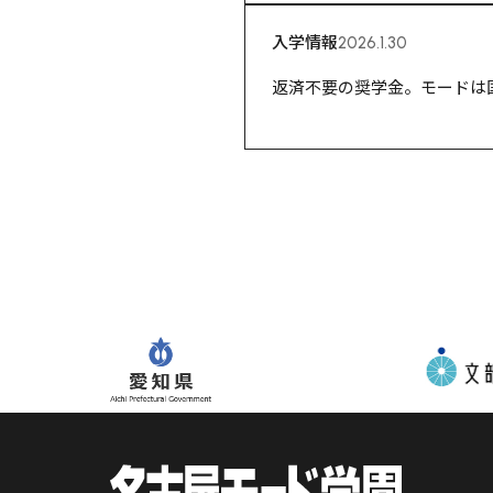
入学情報
2026.1.30
返済不要の奨学金。モードは