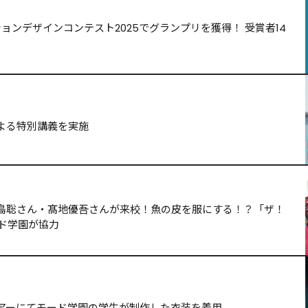
ョンデザインコンテスト2025でグランプリを獲得！ 受賞者14
よる特別講義を実施
島聡さん・髙地優吾さんが来校！魚の皮を服にする！？「ザ！
ード学園が協力
アーにてモード学園の学生が制作した衣装を着用