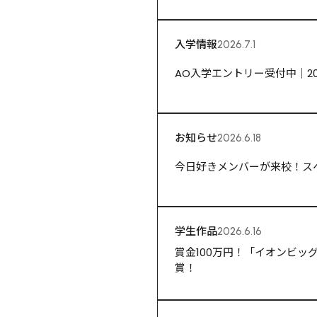
入学情報
2026.7.1
AO入学エントリー受付中｜2
お知らせ
2026.6.18
今日好きメンバーが来校！ス
学生作品
2026.6.16
賞金100万円！「イオンビ
賞！