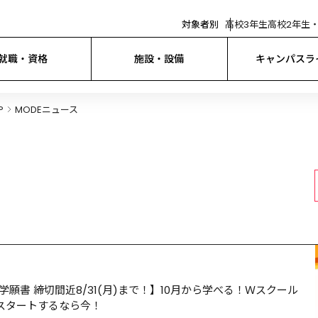
対象者別
高校3年生
高校2年生・
就職・資格
施設・設備
キャンパスラ
P
MODEニュース
願書 締切間近8/31(月)まで！】10月から学べる！Ｗスクール
スタートするなら今！