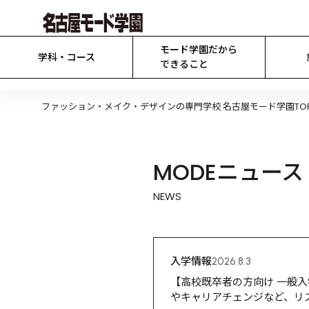
モード学園だから

学科・コース
できること
ファッション・メイク・デザインの専門学校 名古屋モード学園TO
MODEニュース
NEWS
入学情報
2026.8.3
【高校既卒者の方向け 一般入学
やキャリアチェンジなど、リ