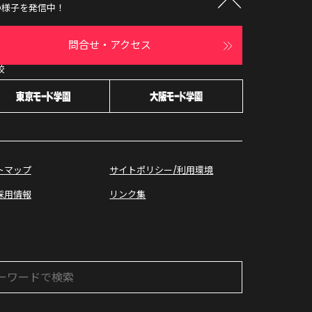
の様子を発信中！
問合せ・アクセス
校
オープン
キャンパス
トマップ
サイトポリシー/利用環境
採用情報
リンク集