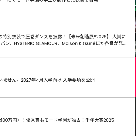
特別衣装で圧巻ダンスを披露！【未来創造展®️2026】 大賞に
HYSTERIC GLAMOUR、Maison Kitsunéほか各賞が発
ません。2027年4月入学向け 入学要項を公開
100万円）！優秀賞もモード学園が独占！千年大賞2025