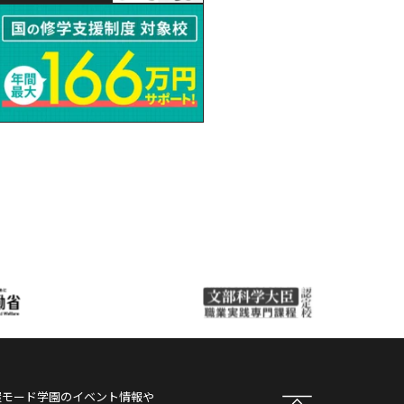
屋モード学園
のイベント情報や