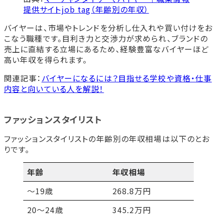
提供サイトjob tag（年齢別の年収）
バイヤーは、市場やトレンドを分析し仕入れや買い付けをお
こなう職種です。目利き力と交渉力が求められ、ブランドの
売上に直結する立場にあるため、経験豊富なバイヤーほど
高い年収を得られます。
関連記事：
バイヤーになるには？目指せる学校や資格・仕事
内容と向いている人を解説！
ファッションスタイリスト
ファッションスタイリストの年齢別の年収相場は以下のとお
りです。
年齢
年収相場
～19歳
268.8万円
20～24歳
345.2万円