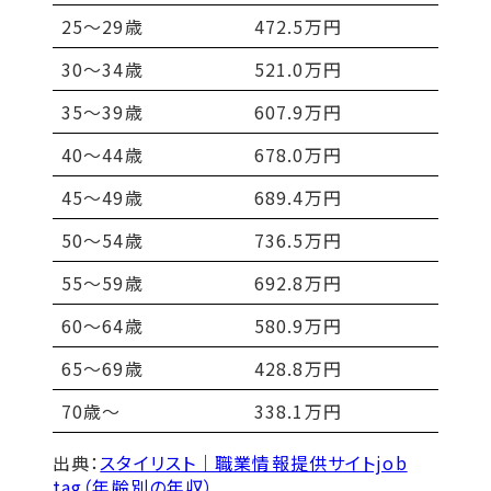
25～29歳
472.5万円
30～34歳
521.0万円
35～39歳
607.9万円
40～44歳
678.0万円
45～49歳
689.4万円
50〜54歳
736.5万円
55〜59歳
692.8万円
60〜64歳
580.9万円
65〜69歳
428.8万円
70歳〜
338.1万円
出典：
スタイリスト｜職業情報提供サイトjob
tag（年齢別の年収）