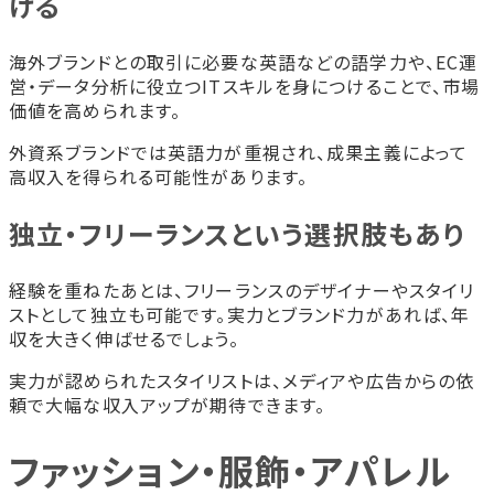
ける
海外ブランドとの取引に必要な英語などの語学力や、EC運
営・データ分析に役立つITスキルを身につけることで、市場
価値を高められます。
外資系ブランドでは英語力が重視され、成果主義によって
高収入を得られる可能性があります。
独立・フリーランスという選択肢もあり
経験を重ねたあとは、フリーランスのデザイナーやスタイリ
ストとして独立も可能です。実力とブランド力があれば、年
収を大きく伸ばせるでしょう。
実力が認められたスタイリストは、メディアや広告からの依
頼で大幅な収入アップが期待できます。
ファッション・服飾・アパレル