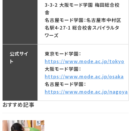
3-3-2 大阪モード学園 梅田総合校
舎
名古屋モード学園：名古屋市中村区
名駅4-27-1 総合校舎スパイラルタ
ワーズ
公式サイ
東京モード学園：
ト
https://www.mode.ac.jp/tokyo
大阪モード学園：
https://www.mode.ac.jp/osaka
名古屋モード学園：
https://www.mode.ac.jp/nagoya
おすすめ記事