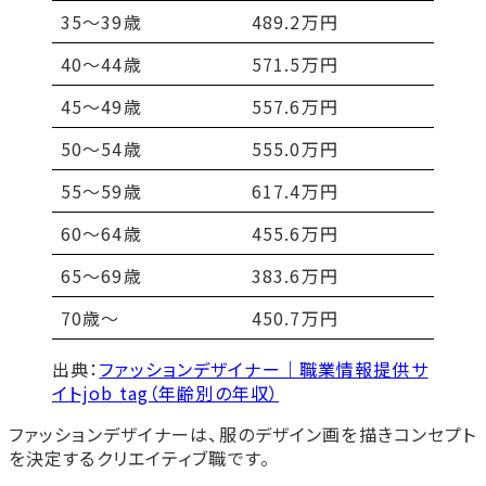
35～39歳
489.2万円
40～44歳
571.5万円
45～49歳
557.6万円
50〜54歳
555.0万円
55〜59歳
617.4万円
60〜64歳
455.6万円
65〜69歳
383.6万円
70歳〜
450.7万円
出典：
ファッションデザイナー｜職業情報提供サ
イトjob tag（年齢別の年収）
ファッションデザイナーは、服のデザイン画を描きコンセプト
を決定するクリエイティブ職です。