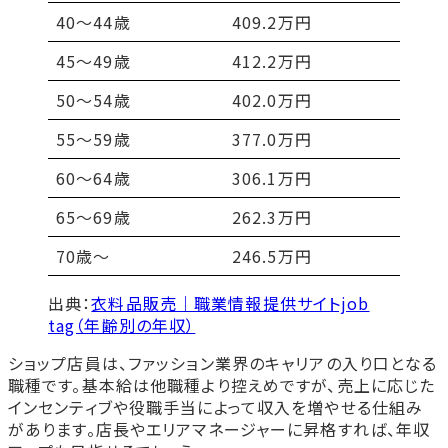
40～44歳
409.2万円
45～49歳
412.2万円
50〜54歳
402.0万円
55〜59歳
377.0万円
60〜64歳
306.1万円
65〜69歳
262.3万円
70歳〜
246.5万円
出典：
衣料品販売｜職業情報提供サイトjob
tag（年齢別の年収）
ショップ店員は、ファッション業界のキャリアの入り口となる
職種です。基本給は他職種より控えめですが、売上に応じた
インセンティブや役職手当によって収入を増やせる仕組み
があります。店長やエリアマネージャーに昇格すれば、年収