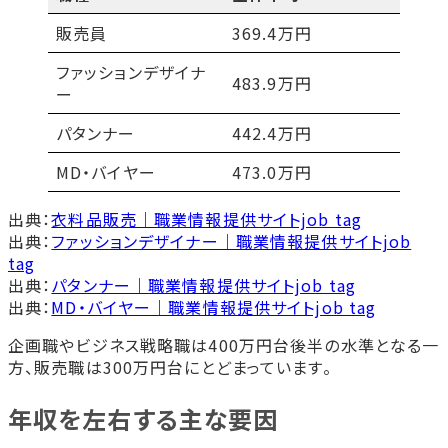
販売員
369.4万円
ファッションデザイナ
483.9万円
ー
パタンナー
442.4万円
MD・バイヤー
473.0万円
出典：
衣料品販売｜職業情報提供サイトjob tag
出典：
ファッションデザイナー｜職業情報提供サイトjob
tag
出典：
パタンナー｜職業情報提供サイトjob tag
出典：
MD・バイヤー｜職業情報提供サイトjob tag
企画職やビジネス戦略職は400万円台後半の水準となる一
方、販売職は300万円台にとどまっています。
年収を左右する主な要因