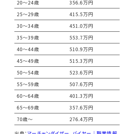
20～24歳
356.6万円
25～29歳
415.5万円
30～34歳
451.0万円
35～39歳
553.7万円
40～44歳
510.9万円
45～49歳
515.3万円
50〜54歳
523.6万円
55〜59歳
507.6万円
60〜64歳
401.3万円
65〜69歳
357.6万円
70歳〜
276.4万円
出典：
マーチャンダイザー、バイヤー｜職業情報