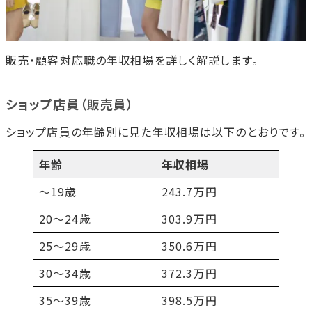
販売・顧客対応職の年収相場を詳しく解説します。
ショップ店員（販売員）
ショップ店員の年齢別に見た年収相場は以下のとおりです。
年齢
年収相場
～19歳
243.7万円
20～24歳
303.9万円
25～29歳
350.6万円
30～34歳
372.3万円
35～39歳
398.5万円