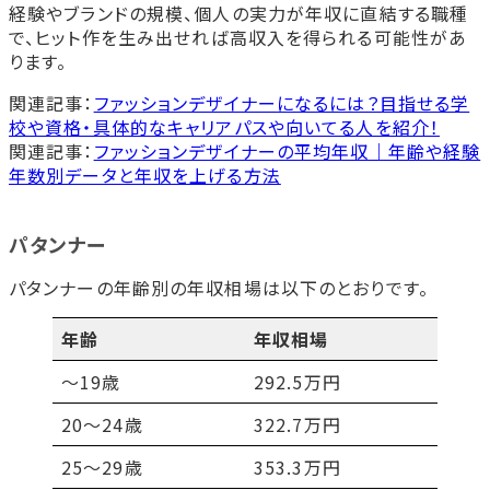
経験やブランドの規模、個人の実力が年収に直結する職種
で、ヒット作を生み出せれば高収入を得られる可能性があ
ります。
関連記事：
ファッションデザイナーになるには？目指せる学
校や資格・具体的なキャリアパスや向いてる人を紹介！
関連記事：
ファッションデザイナーの平均年収｜年齢や経験
年数別データと年収を上げる方法
パタンナー
パタンナーの年齢別の年収相場は以下のとおりです。
年齢
年収相場
～19歳
292.5万円
20～24歳
322.7万円
25～29歳
353.3万円