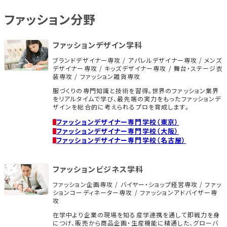
ファッション分野
ファッションデザイン学科
ブランドデザイナー専攻 / アパレルデザイナー専攻 / メンズ
デザイナー専攻 / キッズデザイナー専攻 / 舞台・ステージ衣
装専攻 / ファッション雑貨専攻
服づくりの専門知識と技術を習得。世界のファッション業界
をリアルタイムで学び、最先端の実力をもったファッションデ
ザインを総合的に考えられるプロを育成します。
ファッションデザイナー専門学校（東京）
ファッションデザイナー専門学校（大阪）
ファッションデザイナー専門学校（名古屋）
ファッションビジネス学科
ファッション企画専攻 / バイヤー・ショップ経営専攻 / ファッ
ションコーディネーター専攻 / ファッションアドバイザー専
攻
在学中より企業の現場を知る産学連携を通して即戦力を身
につけ、販売から商品企画・生産機能に精通した、グローバ