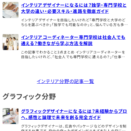
インテリアデザイナーになるには？独学・専門学校と
大学の違い・必要スキル・進路を徹底ガイド
インテリアデザイナーを目指したいけれど「専門学校と大学のど
ちらを選ぶべきか」「独学でも可能なのか」と、悩んでいる方も多い
でしょう。 この記事では、インテリアデザイナーに必要なスキルか
ら、専門学校・大学・独学それぞれの学習 […]
インテリアコーディネーター専門学校は社会人でも
通える？働きながら学ぶ方法を解説
この記事でわかること3点まとめ インテリアコーディネーターを
目指したいけれど、「社会人でも専門学校に通えるの？」「仕事と
両立できるのだろうか」と不安に思う方もいるでしょう。 この記事
では、働きながら効率的に学ぶ方法と、自 […]
インテリア分野の記事一覧
グラフィック分野
グラフィックデザイナーになるには？未経験からプロ
へ、感性と論理で未来を創る完全ガイド
グラフィックデザイナーは、広告やパッケージなどのデザインを制
作する仕事です。自分の作ったデザインがさまざまな人の目に触