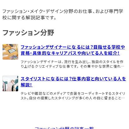
ファッション・メイク・デザイン分野のお仕事、および専門学
校に関する解説記事です。
ファッション分野
ファッションデザイナーになるには？目指せる学校や
資格・具体的なキャリアパスや向いてる人を紹介！
ファッションデザイナーは、流行を生み出し、独自のスタイルを作
り上げるクリエイティブな仕事です。 その華やかな世界に憧れる
方は多いですが、実際にファッションデザイナーになるためには、
どんな学校に通うべきか、必要な資格は何か […]
スタイリストになるには？仕事内容と向いている人を
解説！
テレビや雑誌などのメディアで衣装をコーディネートするスタイリ
スト。自分の提案したスタイリングが多くの人の目に留まることか
ら、ファッションが好きな方に人気の職業です。 今回は、スタイリス
トになる方法をはじめ、目指せる学校や […]
ファッション分野の記事一覧