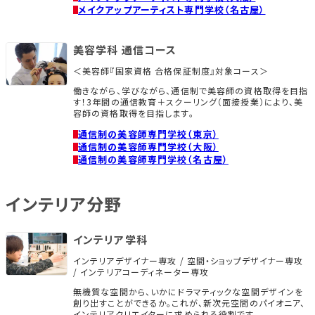
メイクアップアーティスト専門学校（名古屋）
美容学科 通信コース
＜美容師『国家資格 合格保証制度』対象コース＞
働きながら、学びながら、通信制で美容師の資格取得を目指
す！3年間の通信教育＋スクーリング（面接授業）により、美
容師の資格取得を目指します。
通信制の美容師専門学校（東京）
通信制の美容師専門学校（大阪）
通信制の美容師専門学校（名古屋）
インテリア分野
インテリア学科
インテリアデザイナー専攻 / 空間・ショップデザイナー専攻
/ インテリアコーディネーター専攻
無機質な空間から、いかにドラマティックな空間デザインを
創り出すことができるか。これが、新次元空間のパイオニア、
インテリアクリエイターに求められる役割です。