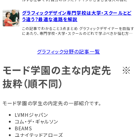
れるため、デザインが好きでグラフィックデザイナーになりたいと
考える人も多いのではないでしょうか。 「セ […]
グラフィックデザイン専門学校は大学・スクールとど
う違う？最適な進路を解説
この記事でわかること3点まとめ グラフィックデザイナーを目指す
にあたり、専門学校・大学・スクールのどれで学ぶべきか悩む方は
多いのではないでしょうか。それぞれの学習環境にはメリット・デメ
リットがあるため、自分に合った進路を […]
グラフィック分野の記事一覧
モード学園の主な内定先 ※
抜粋（順不同）
モード学園の学生の内定先の一部紹介です。
LVMHジャパン
コム・デ・ギャルソン
BEAMS
ユナイテッドアローズ