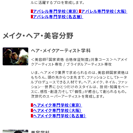
ルに活躍するプロを育成します。
アパレル専門学校（東京）
アパレル専門学校（大阪）
アパレル専門学校（名古屋）
メイク・ヘア・美容分野
ヘア・メイクアーティスト学科
＜美容師『国家資格 合格保証制度』対象コース＞ヘアメイ
クアーティスト専攻 / ブライダルアーティスト専攻
いま、ヘアメイク業界で求められるのは、美容師国家資格は
もちろん、頭の先からつま先まで、ファッションとしてトータ
ルプロデュースできる人材です。ヘア、メイク、ネイル、ファッ
ション…世界にひとつだけのスタイルは、 技術・知識をベー
スに、感性・創造力そして「個性」が癒合して創られるもの。
次世代のスーパーアーティストを育成します。
ヘアメイク専門学校（東京）
ヘアメイク専門学校（大阪）
ヘアメイク専門学校（名古屋）
美容学科