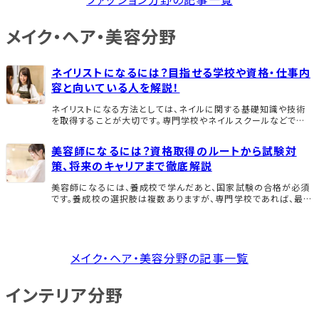
メイク・ヘア・美容分野
ネイリストになるには？目指せる学校や資格・仕事内
容と向いている人を解説！
ネイリストになる方法としては、ネイルに関する基礎知識や技術
を取得することが大切です。専門学校やネイルスクールなどで学
び、資格を取得することで即戦力として就職できます。 この記事で
は、ネイリストになるための具体的な方法を紹 […]
美容師になるには？資格取得のルートから試験対
策、将来のキャリアまで徹底解説
美容師になるには、養成校で学んだあと、国家試験の合格が必須
です。養成校の選択肢は複数ありますが、専門学校であれば、最短
2年で修了・資格取得を目指せます。 本記事では、美容師の仕事
内容ややりがいに触れつつ、資格取得までのル […]
メイク・ヘア・美容分野の記事一覧
インテリア分野