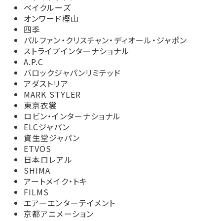
ベイクルーズ
オンワード樫山
四季
パルファン・クリスチャン・ディオール・ジャポン
ストライプインターナショナル
A.P.C
バロックジャパンリミテッド
アダストリア
MARK STYLER
東京衣裳
ロビン・インターナショナル
ELCジャパン
資生堂ジャパン
ETVOS
日本ロレアル
SHIMA
アートメイク・トキ
FILMS
エアーエンターテイメント
京都アニメーション