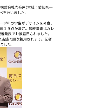
株式会社壱番屋(本社：愛知県一
ペを行いました。

ー学科の学生がデザインを考案。
位１９点が決定。最終審査はカレ
記者発表でお披露目されました。
の店舗で順次着用されます。記者
しました。