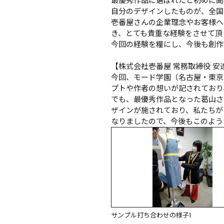
最優秀作品に選ばれたと初めに聞
自分のデザインしたものが、全国
壱番屋さんの企業理念やお客様へ
き、とても貴重な経験をさせて頂
今回の経験を糧にし、今後も創作
【株式会社壱番屋 常務取締役 安達
今回、モード学園（名古屋・東京
プトや作者の想いが記されており
でも、最優秀作品となった葛山さ
ザインが施されており、私たちが
なりましたので、今後もこのよう
サンプル打ち合わせの様子1