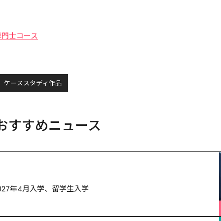
専門士コース
ケーススタディ作品
おすすめニュース
027年4月入学、留学生入学