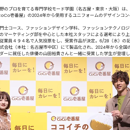
野のプロを育てる専門学校モード学園（名古屋・東京・大阪）は、
oCo壱番屋」の2024年から使用するユニフォームのデザインコン
門士コース、ファッションデザイン学科、ファッションテクノロジ
のマーケティング部を中心とした本社スタッフによる選考により上
の従業員４９４名で人気投票をし、受賞作品が決定。6/28（水）の
式会社（本社：名古屋市中区）にて製品化され、2024年から全国
ダーに就任した俳優の山田裕貴さんと一緒に受賞した学生が登壇