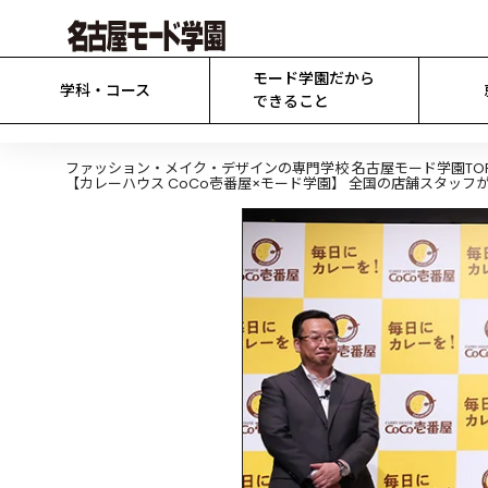
モード学園だから

学科・コース
できること
ファッション・メイク・デザインの専門学校 名古屋モード学園TO
【カレーハウス CoCo壱番屋×モード学園】 全国の店舗スタッ