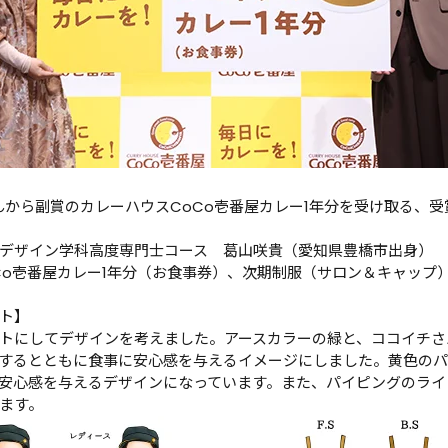
から副賞のカレーハウスCoCo壱番屋カレー1年分を受け取る、
デザイン学科高度専門士コース　葛山咲貴（愛知県豊橋市出身）

Co壱番屋カレー1年分（お食事券）、次期制服（サロン＆キャップ）
ト】

トにしてデザインを考えました。アースカラーの緑と、ココイチさ
するとともに食事に安心感を与えるイメージにしました。黄色の
安心感を与えるデザインになっています。また、パイピングのライ
ます。