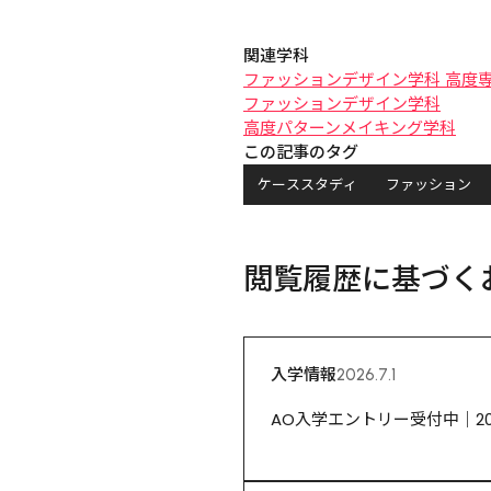
関連学科
ファッションデザイン学科 高度
ファッションデザイン学科
高度パターンメイキング学科
この記事のタグ
ケーススタディ
ファッション
閲覧履歴に基づく
入学情報
2026.7.1
AO入学エントリー受付中｜2