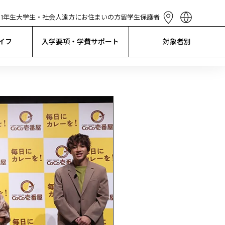
1年生
大学生・社会人
遠方にお住まいの方
留学生
保護者
English
简体中文
イフ
入学要項・学費サポート
対象者別
繁體中文
한국어
Tiếng Việt
Bahasa 
Indonesia