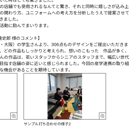
いた時はとても驚きました。

の店舗でも使用されるなんてと驚き、それと同時に嬉しさが込み上
の関わり方、ユニフォームへの考え方を分析したうえで提案させ
きました。

活動に励んでまいります。

史郎 様のコメント】

・大阪）の学生さんより、306点ものデザインをご提出いただき
、どの作品もしっかりと考えられ、想いのこもった　作品が多く
んの作品は、若いスタッフからシニアのスタッフまで、幅広い世
目指す店舗の姿に近いと感じられました。今回の産学連携の取り組
な機会があることを期待しています。
サンプル打ち合わせの様子2