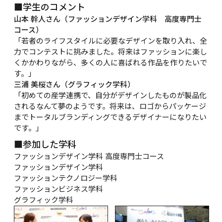
■学生のコメント
山本 幹人さん（ファッションデザイン学科　高度専門士
コース）
「若者のライフスタイルに必要なデザインを取り入れ、全
力でコンテストに挑みました。将来はファッションに楽し
くかかわりながら、多くの人に喜ばれる作品を作りたいで
す。」
三浦 美桜さん（グラフィック学科）
「初めての産学連携で、自分がデザインしたものが製品化
されるなんて夢のようです。将来は、ロゴからパッケージ
までトータルブランディングできるデザイナーになりたい
です。」
■参加した学科
ファッションデザイン学科 高度専門士コース

ファッションデザイン学科

ファッションテクノロジー学科

ファッションビジネス学科

グラフィック学科