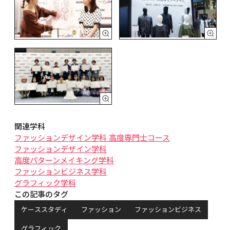
関連学科
ファッションデザイン学科 高度専門士コース
ファッションデザイン学科
高度パターンメイキング学科
ファッションビジネス学科
グラフィック学科
この記事のタグ
ケーススタディ
ファッション
ファッションビジネス
グラフィック