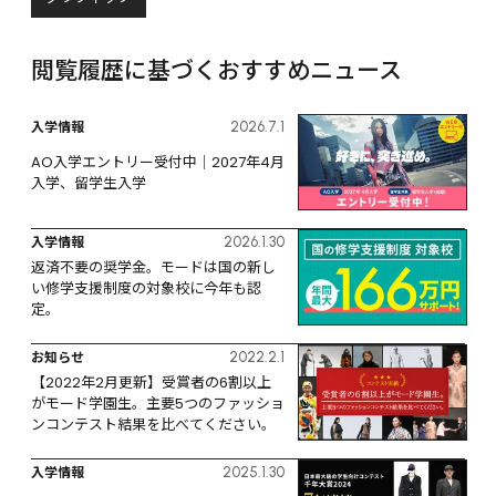
閲覧履歴に基づくおすすめニュース
入学情報
2026.7.1
AO入学エントリー受付中｜2027年4月
入学、留学生入学
入学情報
2026.1.30
返済不要の奨学金。モードは国の新し
い修学支援制度の対象校に今年も認
定。
お知らせ
2022.2.1
【2022年2月更新】受賞者の6割以上
がモード学園生。主要5つのファッショ
ンコンテスト結果を比べてください。
入学情報
2025.1.30