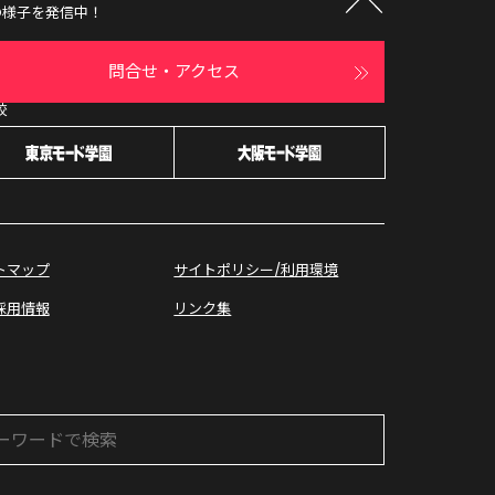
の様子を発信中！
問合せ・アクセス
校
オープン
キャンパス
トマップ
サイトポリシー/利用環境
採用情報
リンク集