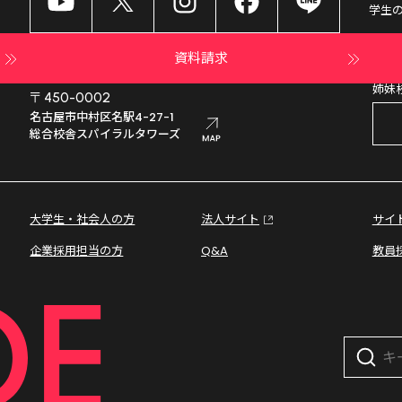
学生
資料請求
姉妹
〒450-0002
名古屋市中村区名駅4-27-1

総合校舎スパイラルタワーズ
大学生・社会人の方
法人サイト
サイ
企業採用担当の方
Q&A
教員