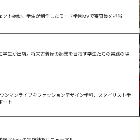
連携プロジェクト始動。学生が制作したモード学園MVで審査員を担当
に学生が出店。将来古着屋の起業を目指す学生たちの実践の場
Beaver のワンマンライブをファッションデザイン学科、スタイリスト学
ポート
容室Agu.の実店舗をリニューアル