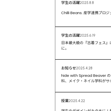
学生の活躍
2025.8.8
Chilli Beans. 産学
学生の活躍
2025.6.19
日本最大級の『古着フェス』
に。
お知らせ
2025.4.28
hide with Spread 
科、メイク・ネイル学科がサ
授業
2025.4.22
学生のデザインがカタチに！美