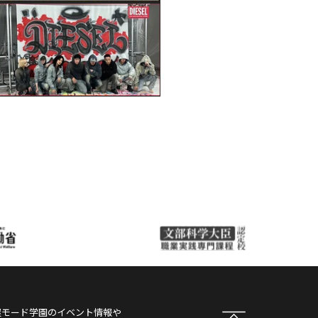
屋モード学園
のイベント情報や