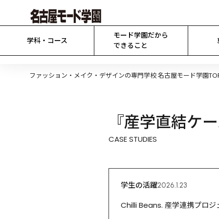
モード学園だから

学科・コース
できること
ファッション・メイク・デザインの専門学校 名古屋モード学園TO
『産学直結ケー
CASE STUDIES
学生の活躍
2026.1.23
Chilli Beans. 産学連