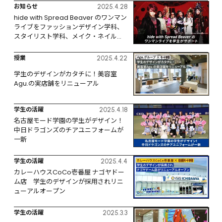
お知らせ
2025.4.28
hide with Spread Beaver のワンマン
ライブをファッションデザイン学科、
スタイリスト学科、メイク・ネイル学
科がサポート
授業
2025.4.22
学生のデザインがカタチに！美容室
Agu.の実店舗をリニューアル
学生の活躍
2025.4.18
名古屋モード学園の学生がデザイン！
中日ドラゴンズのチアユニフォームが
一新
学生の活躍
2025.4.4
カレーハウスCoCo壱番屋 ナゴヤドー
ム店　学生のデザインが採用されリニ
ューアルオープン
学生の活躍
2025.3.3