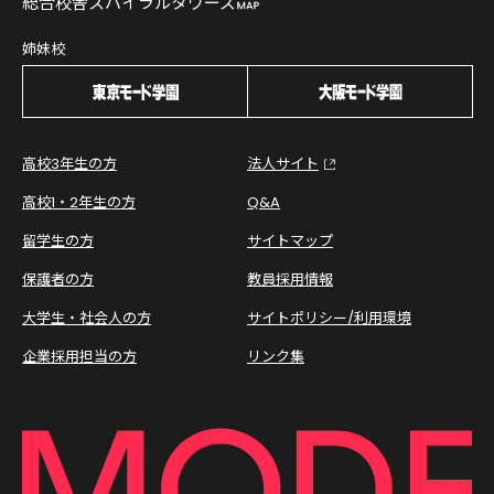
総合校舎スパイラルタワーズ
姉妹校
高校3年生の方
法人サイト
高校1・2年生の方
Q&A
留学生の方
サイトマップ
保護者の方
教員採用情報
大学生・社会人の方
サイトポリシー/利用環境
企業採用担当の方
リンク集