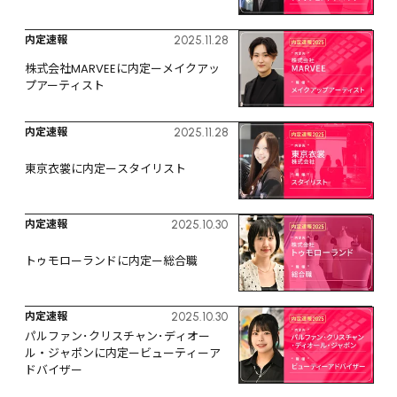
内定速報
2025.11.28
株式会社MARVEEに内定ーメイクアッ
プアーティスト
内定速報
2025.11.28
東京衣裳に内定ースタイリスト
内定速報
2025.10.30
トゥモローランドに内定ー総合職
内定速報
2025.10.30
パルファン･クリスチャン･ディオー
ル・ジャポンに内定ービューティーア
ドバイザー