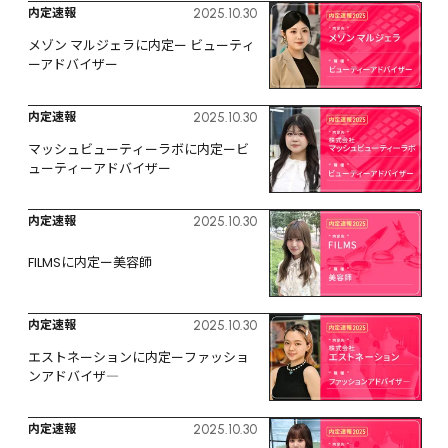
内定速報
2025.10.30
メゾン マルジェラに内定ー ビューティ
ーアドバイザー
内定速報
2025.10.30
マッシュビューティーラボに内定ービ
ューティーアドバイザー
内定速報
2025.10.30
FILMSに内定ー美容師
内定速報
2025.10.30
エストネーションに内定ーファッショ
ンアドバイザ―
内定速報
2025.10.30