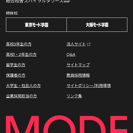
総合校舎スパイラルタワーズ
姉妹校
高校3年生の方
法人サイト
高校1・2年生の方
Q&A
留学生の方
サイトマップ
保護者の方
教員採用情報
大学生・社会人の方
サイトポリシー/利用環境
企業採用担当の方
リンク集