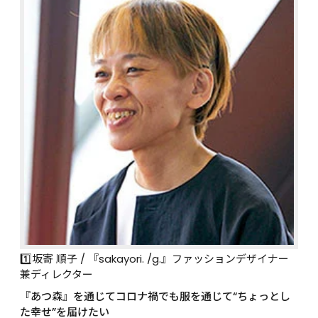
1️⃣坂寄 順子 / 『sakayori. /g.』ファッションデザイナー
兼ディレクター
『あつ森』を通じてコロナ禍でも服を通じて“ちょっとし
た幸せ”を届けたい