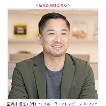
＜紹介記事はこちら＞
2️⃣酒井 昭征 / (株) TSI グルーヴアンドスポーツ『PEARLY 