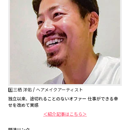
8️⃣三栖 洋佑 / ヘアメイクアーティスト
独立以来、途切れることのないオファー 仕事ができる幸
せを改めて実感
＜紹介記事はこちら＞
関連リンク