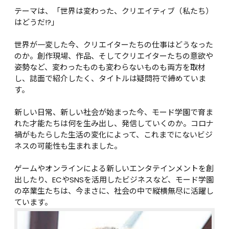
テーマは、「世界は変わった、クリエイティブ（私たち）
はどうだ!?」

世界が一変した今、クリエイターたちの仕事はどうなった
のか。創作現場、作品、そしてクリエイターたちの意欲や
姿勢など、変わったものも変わらないものも両方を取材
し、誌面で紹介したく、タイトルは疑問符で締めていま
す。

新しい日常、新しい社会が始まった今、モード学園で育ま
れた才能たちは何を生み出し、発信していくのか。コロナ
禍がもたらした生活の変化によって、これまでにないビジ
ネスの可能性も生まれました。

ゲームやオンラインによる新しいエンタテインメントを創
出したり、ECやSNSを活用したビジネスなど、モード学園
の卒業生たちは、今まさに、社会の中で縦横無尽に活躍し
ています。