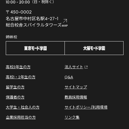
（日・祝除く）
10:00 - 20:00
〒450-0002
名古屋市中村区名駅4-27-1
総合校舎スパイラルタワーズ
姉妹校
高校3年生の方
法人サイト
高校1・2年生の方
Q&A
留学生の方
サイトマップ
保護者の方
教員採用情報
大学生・社会人の方
サイトポリシー/利用環境
企業採用担当の方
リンク集