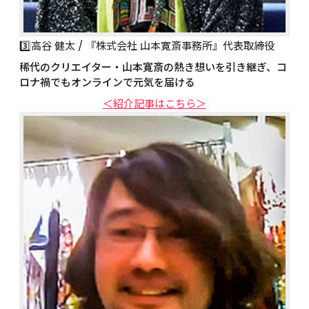
3️⃣高谷 健太 / 『株式会社 山本寛斎事務所』代表取締役
稀代のクリエイター・山本寛斎の熱き想いを引き継ぎ、コ
ロナ禍でもオンラインで元気を届ける
＜紹介記事はこちら＞