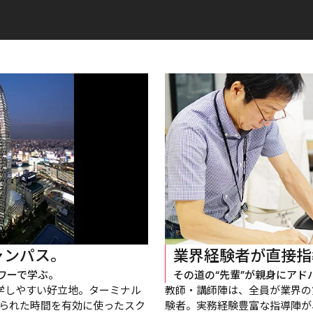
ャンパス。
業界経験者が直接指
ワーで学ぶ。
その道の“先輩”が親身にアド
学しやすい好立地。ターミナル
教師・講師陣は、全員が業界の
られた時間を有効に使ったスク
験者。実務経験豊富な指導陣が