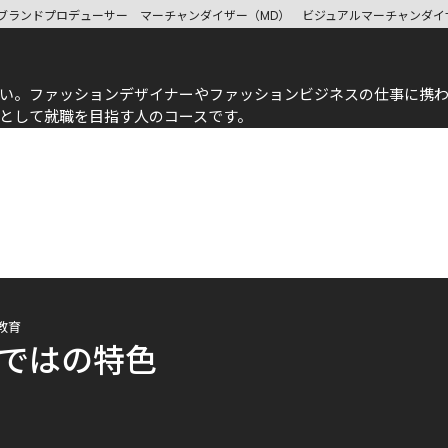
ブランドプロデューサー
マーチャンダイザー（MD）
ビジュアルマーチャンダイ
い。ファッションデザイナーやファッションビジネスの仕事に携
として就職を目指す人のコースです。
教育
ではの特色