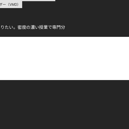
ザー（VMD）
わりたい。密度の濃い授業で専門分