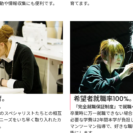
動や情報収集にも便利です。
育てます。
育。
希望者就職率100%
。
『完全就職保証制度』で就職
のスペシャリストたちとの相互
卒業時に万一就職できない場合
ニーズをいち早く取り入れたカ
必要な学費は2年間本学が負担
。
マンツーマン指導で、好きな職
能にします。