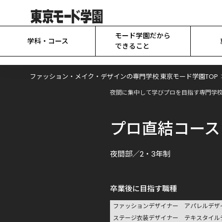
モード学園だから

学科・コース
できること
ファッション・メイク・デザインの専門学校 東京モード学園TOP
夜間に集中して学びプロを目指す専門学校
プロ直結コース
夜間部／2・3年制
卒業後に目指す職種
ファッションデザイナー
アパレルデザ
ステージ衣装デザイナー
テキスタイル