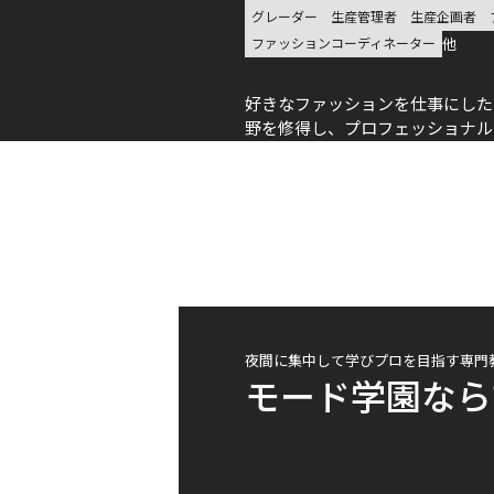
グレーダー
生産管理者
生産企画者
他
ファッションコーディネーター
好きなファッションを仕事にした
野を修得し、プロフェッショナル
夜間に集中して学びプロを目指す専門
モード学園なら