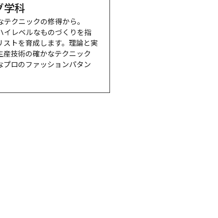
グ学科
なテクニックの修得から。

ハイレベルなものづくりを指
リストを育成します。理論と実
生産技術の確かなテクニック
なプロのファッションパタン