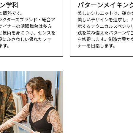
ン学科
パターンメイキン
情熱です。

美しいシルエットは、確か
ラクターズブランド・総合ア
美しいデザインを追求し、
ザイナーの活躍舞台は多方
示するテクニカルスペシャ
と技術を身につけ、センスを
践を兼ね備えたパターンや
役にふさわしい優れたファ
を修得します。創造力豊か
ます。
ナーを目指します。