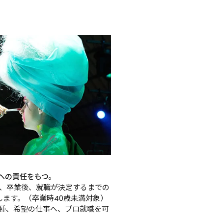
。
への責任をもつ。
、卒業後、就職が決定するまでの
します。（卒業時40歳未満対象）
種、希望の仕事へ、プロ就職を可