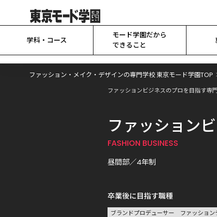
モード学園だから

学科・コース
できること
ファッション・メイク・デザインの専門学校 東京モード学園TOP
ファッションビジネスのプロを目指す専門
ファッションビ
FASHION BUSINESS
昼間部／4年制
卒業後に目指す職種
ブランドプロデューサー
ファッション