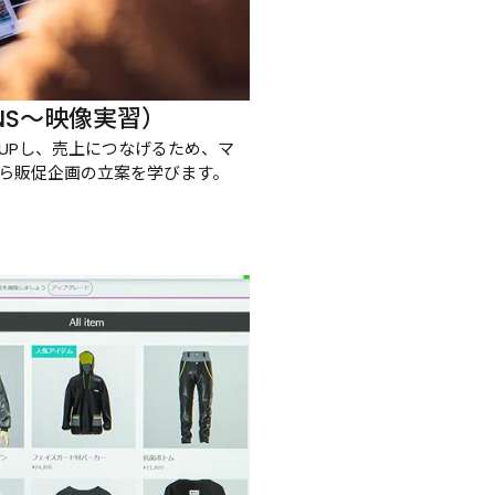
NS～映像実習）
UPし、売上につなげるため、マ
ら販促企画の立案を学びます。