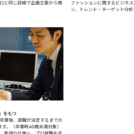
ロと同じ目線で企画立案から商
ファッションに関するビジネス
ン、トレンド・ターゲット分析
』
」をもつ
卒業後、就職が決定するまでの
ます。（卒業時40歳未満対象）
、希望の仕事へ、プロ就職を可