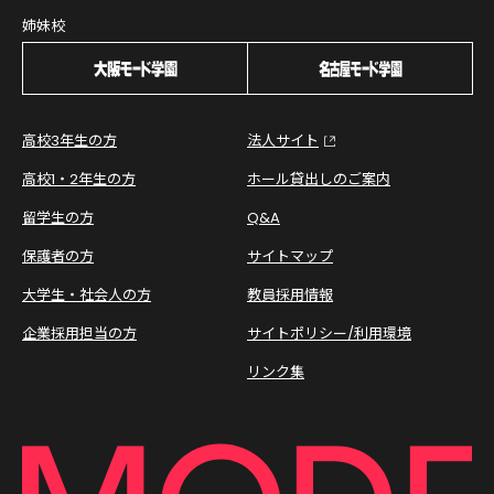
姉妹校
高校3年生の方
法人サイト
高校1・2年生の方
ホール貸出しのご案内
留学生の方
Q&A
保護者の方
サイトマップ
大学生・社会人の方
教員採用情報
企業採用担当の方
サイトポリシー/利用環境
リンク集