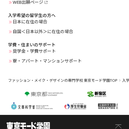
WEB出願ページ
入学希望の留学生の方へ
日本に在住の場合
自国＜日本以外＞に在住の場合
学費・住まいのサポート
奨学金・学費サポート
寮・アパート・マンションサポート
ファッション・メイク・デザインの専門学校 東京モード学園TOP
入