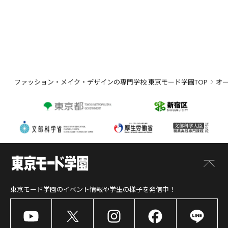
ファッション・メイク・デザインの専門学校 東京モード学園TOP
オ
東京モード学園
のイベント情報や学生の様子を発信中！