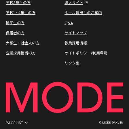
高校3年生の方
法人サイト
高校1・2年生の方
ホール貸出しのご案内
留学生の方
Q&A
保護者の方
サイトマップ
大学生・社会人の方
教員採用情報
企業採用担当の方
サイトポリシー/利用環境
リンク集
PAGE LIST
© MODE GAKUEN