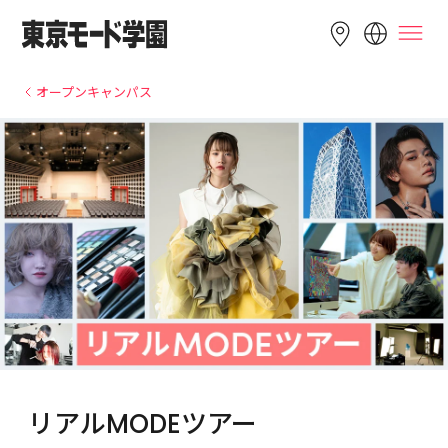
LANGUAGE
オープンキャンパス
English
简体中文
繁體中文
Bahasa 
한국어
Tiếng Việt
Indonesia
リアルMODEツアー