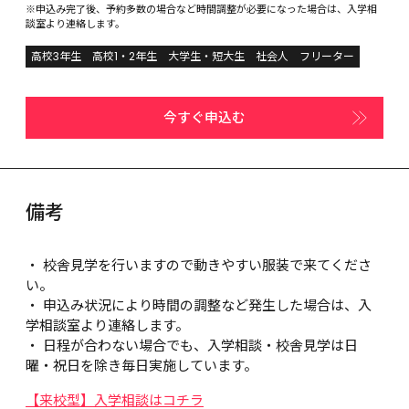
※申込み完了後、予約多数の場合など時間調整が必要になった場合は、入学相
談室より連絡します。
高校3年生
高校1・2年生
大学生・短大生
社会人
フリーター
今すぐ申込む
備考
・ 校舎見学を行いますので動きやすい服装で来てくださ
い。

・ 申込み状況により時間の調整など発生した場合は、入
学相談室より連絡します。

・ 日程が合わない場合でも、入学相談・校舎見学は日
曜・祝日を除き毎日実施しています。
【来校型】入学相談はコチラ