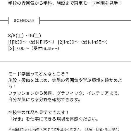
学校の雰囲気から学科、施設まで東京モード学園を見学！
SCHEDULE
8/8(土)・15(土)

[1]11:30～（受付11:15〜） [2]14:30～（受付14:15〜） 
[3]17:00～（受付16:45〜）
モード学園ってどんなところ？

施設・設備をはじめ、実際の雰囲気や学ぶ環境を確かめよ
う！

ファッションから美容、グラフィック、インテリアまで、
自分が気になる分野を確認できます。

在校生の作品も見学できます！

「好き」を仕事にできる環境を体感ください。
※実施日から2日前の17:00までに申込みください。（土曜・日曜・祝日除く）
