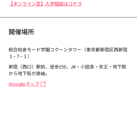
【オンライン型】入学相談はコチラ
開催場所
総合校舎モード学園コクーンタワー（東京都新宿区西新宿
１-７-３）
新宿（西口）駅前、徒歩2分。JR・小田急・京王・地下鉄
から地下街が直結。
Googleマップ