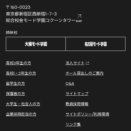
〒160-0023
東京都新宿区西新宿1-7-3
総合校舎モード学園コクーンタワー
姉妹校
高校3年生の方
法人サイト
高校1・2年生の方
ホール貸出しのご案内
留学生の方
Q&A
保護者の方
サイトマップ
大学生・社会人の方
教員採用情報
企業採用担当の方
サイトポリシー/利用環境
リンク集