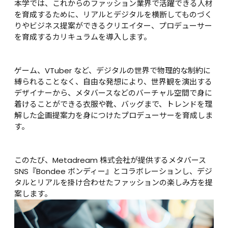
本学では、これからのファッション業界で活躍できる人材
を育成するために、リアルとデジタルを横断してものづく
りやビジネス提案ができるクリエイター、プロデューサー
を育成するカリキュラムを導入します。

ゲーム、VTuber など、デジタルの世界で物理的な制約に
縛られることなく、自由な発想により、世界観を演出する
デザイナーから、メタバースなどのバーチャル空間で身に
着けることができる衣服や靴、バッグまで、トレンドを理
解した企画提案力を身につけたプロデューサーを育成しま
す。

このたび、Metadream 株式会社が提供するメタバース
SNS『Bondee ボンディー』とコラボレーションし、デジ
タルとリアルを掛け合わせたファッションの楽しみ方を提
案します。