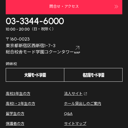
問合せ・アクセス
03-3344-6000
（日・祝除く）
10:00 - 20:00
〒160-0023
東京都新宿区西新宿1-7-3
総合校舎モード学園コクーンタワー
姉妹校
高校3年生の方
法人サイト
高校1・2年生の方
ホール貸出しのご案内
留学生の方
Q&A
保護者の方
サイトマップ