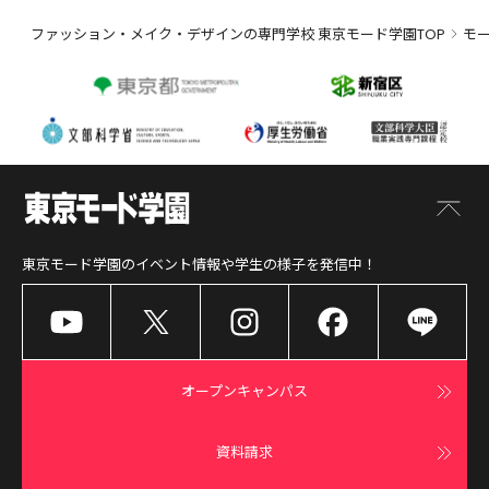
ファッション・メイク・デザインの専門学校 東京モード学園TOP
モ
東京モード学園
のイベント情報や学生の様子を発信中！
オープンキャンパス
資料請求