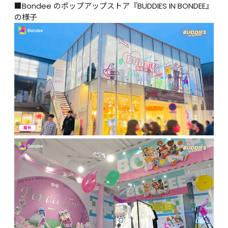
■Bondee のポップアップストア『BUDDIES IN BONDEE』
の様子