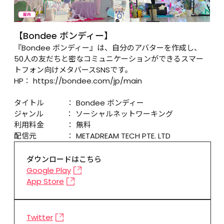
【Bondee ボンディー】
『Bondee ボンディー』は、自分のアバターを作成し、
50人の友だちと密なコミュニケーションができるスマー
トフォン向けメタバースSNSです。

HP： https://bondee.com/jp/main  

タイトル　　　： Bondee ボンディー  

ジャンル　　　： ソーシャルネットワーキング  

利用料金　　　： 無料  

配信元　　　　： METADREAM TECH PTE. LTD
ダウンロードはこちら
Google Play
App Store
Twitter