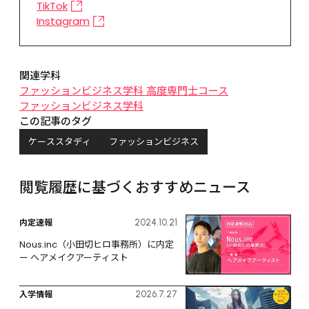
TikTok
Instagram
関連学科
ファッションビジネス学科 高度専門士コース
ファッションビジネス学科
この記事のタグ
ケーススタディ
ファッションビジネス
閲覧履歴に基づくおすすめニュース
内定速報
2024.10.21
Nous.inc（小田切ヒロ事務所）に内定 
ー ヘアメイクアーティスト
入学情報
2026.7.27