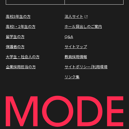
高校3年生の方
法人サイト
高校1・2年生の方
ホール貸出しのご案内
留学生の方
Q&A
保護者の方
サイトマップ
大学生・社会人の方
教員採用情報
企業採用担当の方
サイトポリシー/利用環境
リンク集