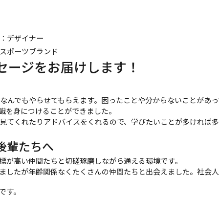
：デザイナー
スポーツブランド
セージをお届けします！
はなんでもやらせてもらえます。困ったことや分からないことがあ
識を身につけることができました。
見てくれたりアドバイスをくれるので、学びたいことが多ければ
後輩たちへ
標が高い仲間たちと切磋琢磨しながら通える環境です。
ましたが年齢関係なくたくさんの仲間たちと出会えました。社会人
報です。