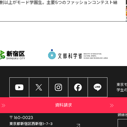
の6割以上がモード学園生。主要5つのファッションコンテスト結
東京
学生
資料請求
姉妹
〒160-0023
東京都新宿区西新宿1-7-3
