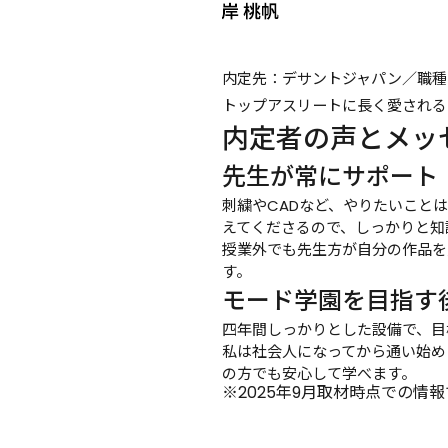
内定先：デサントジャパン／職種
トップアスリートに長く愛される
内定者の声とメッ
先生が常にサポート
刺繍やCADなど、やりたいこと
えてくださるので、しっかりと知
授業外でも先生方が自分の作品を
す。
モード学園を目指す
四年間しっかりとした設備で、目
私は社会人になってから通い始め
の方でも安心して学べます。
※2025年9月取材時点での情