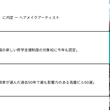
務所）に内定 ー ヘアメイクアーティスト
国の新しい修学支援制度の対象校に今年も認定。
築家が選んだ過去50年で最も影響力のある高層ビル50選」