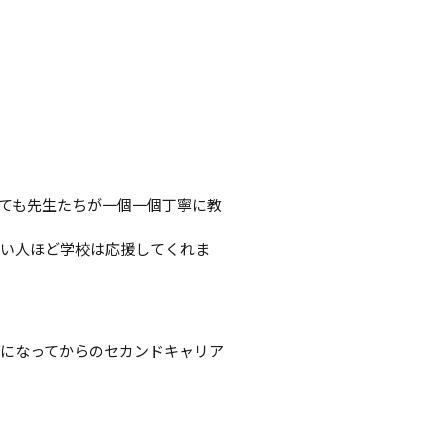
っても先生たちが一個一個丁寧に教
多い人ほど学校は応援してくれま
になってからのセカンドキャリア