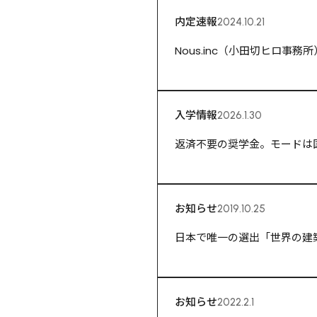
内定速報
2024.10.21
Nous.inc（小田切ヒロ事
入学情報
2026.1.30
返済不要の奨学金。モードは
お知らせ
2019.10.25
日本で唯一の選出「世界の建
お知らせ
2022.2.1