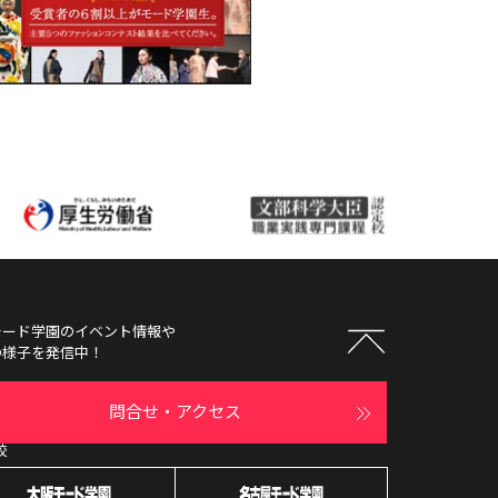
モード学園
のイベント情報や
の様子を発信中！
問合せ・アクセス
校