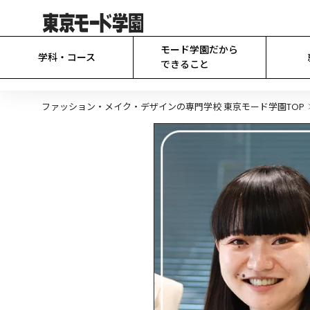
モード学園だから

学科・コース
できること
ファッション・メイク・デザインの専門学校 東京モード学園TOP