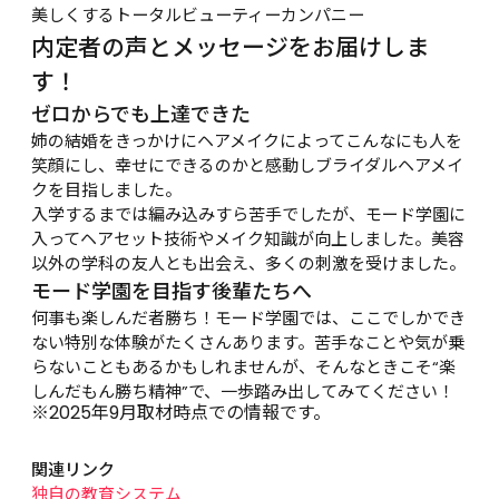
美しくするトータルビューティーカンパニー
内定者の声とメッセージをお届けしま
す！
ゼロからでも上達できた
姉の結婚をきっかけにヘアメイクによってこんなにも人を
笑顔にし、幸せにできるのかと感動しブライダルヘアメイ
クを目指しました。
入学するまでは編み込みすら苦手でしたが、モード学園に
入ってヘアセット技術やメイク知識が向上しました。美容
以外の学科の友人とも出会え、多くの刺激を受けました。
モード学園を目指す後輩たちへ
何事も楽しんだ者勝ち！モード学園では、ここでしかでき
ない特別な体験がたくさんあります。苦手なことや気が乗
らないこともあるかもしれませんが、そんなときこそ“楽
しんだもん勝ち精神”で、一歩踏み出してみてください！
※2025年9月取材時点での情報です。
関連リンク
独自の教育システム