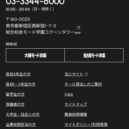
03-3344-6000
（日・祝除く）
10:00 - 20:00
〒160-0023
東京都新宿区西新宿1-7-3
総合校舎モード学園コクーンタワー
姉妹校
高校3年生の方
法人サイト
高校1・2年生の方
ホール貸出しのご案内
留学生の方
Q&A
保護者の方
サイトマップ
大学生・社会人の方
教員採用情報
企業採用担当の方
サイトポリシー/利用環境