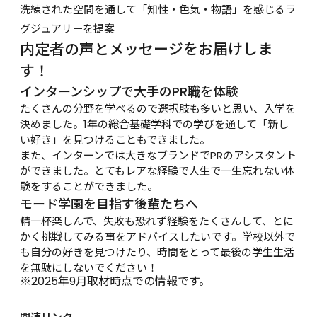
洗練された空間を通して「知性・色気・物語」を感じるラ
グジュアリーを提案
内定者の声とメッセージをお届けしま
す！
インターンシップで大手のPR職を体験
たくさんの分野を学べるので選択肢も多いと思い、入学を
決めました。1年の総合基礎学科での学びを通して「新し
い好き」を見つけることもできました。
また、インターンでは大きなブランドでPRのアシスタント
ができました。とてもレアな経験で人生で一生忘れない体
験をすることができました。
モード学園を目指す後輩たちへ
精一杯楽しんで、失敗も恐れず経験をたくさんして、とに
かく挑戦してみる事をアドバイスしたいです。学校以外で
も自分の好きを見つけたり、時間をとって最後の学生生活
を無駄にしないでください！
※2025年9月取材時点での情報です。