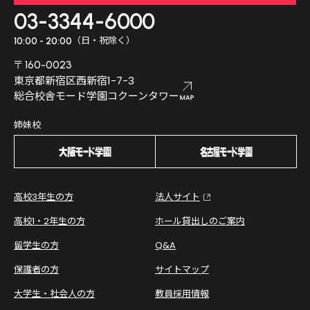
03-3344-6000
（日・祝除く）
10:00 - 20:00
〒160-0023
東京都新宿区西新宿1-7-3
総合校舎モード学園コクーンタワー
姉妹校
高校3年生の方
法人サイト
高校1・2年生の方
ホール貸出しのご案内
留学生の方
Q&A
保護者の方
サイトマップ
大学生・社会人の方
教員採用情報