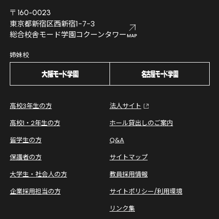
〒160-0023
東京都新宿区西新宿1-7-3
総合校舎モード学園コクーンタワー
姉妹校
高校3年生の方
法人サイト
高校1・2年生の方
ホール貸出しのご案内
留学生の方
Q&A
保護者の方
サイトマップ
大学生・社会人の方
教員採用情報
企業採用担当の方
サイトポリシー/利用環境
リンク集