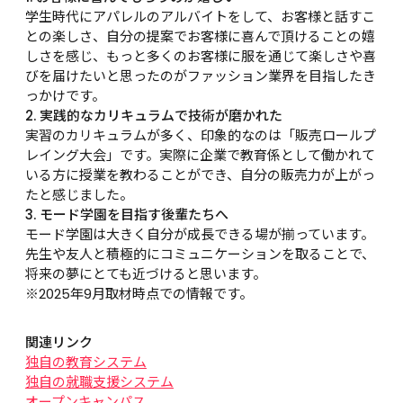
学生時代にアパレルのアルバイトをして、お客様と話すこ
との楽しさ、自分の提案でお客様に喜んで頂けることの嬉
しさを感じ、もっと多くのお客様に服を通じて楽しさや喜
びを届けたいと思ったのがファッション業界を目指したき
っかけです。
2. 実践的なカリキュラムで技術が磨かれた
実習のカリキュラムが多く、印象的なのは「販売ロールプ
レイング大会」です。実際に企業で教育係として働かれて
いる方に授業を教わることができ、自分の販売力が上がっ
たと感じました。
3. モード学園を目指す後輩たちへ
モード学園は大きく自分が成長できる場が揃っています。
先生や友人と積極的にコミュニケーションを取ることで、
将来の夢にとても近づけると思います。
※2025年9月取材時点での情報です。
関連リンク
独自の教育システム
独自の就職支援システム
オープンキャンパス