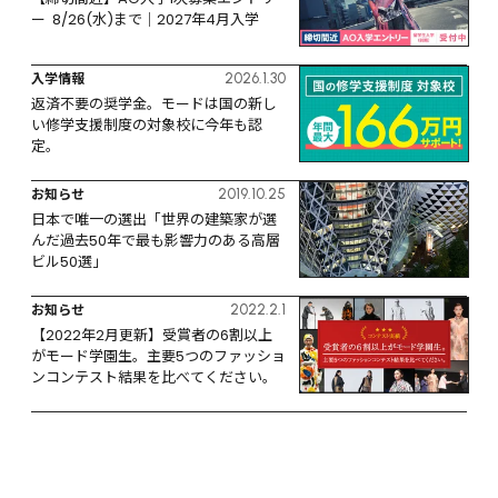
ー  8/26(水)まで｜2027年4月入学
入学情報
2026.1.30
返済不要の奨学金。モードは国の新し
い修学支援制度の対象校に今年も認
定。
お知らせ
2019.10.25
日本で唯一の選出「世界の建築家が選
んだ過去50年で最も影響力のある高層
ビル50選」
お知らせ
2022.2.1
【2022年2月更新】受賞者の6割以上
がモード学園生。主要5つのファッショ
ンコンテスト結果を比べてください。