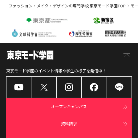
ファッション・メイク・デザインの専門学校 東京モード学園TOP
モ
東京モード学園
のイベント情報や学生の様子を発信中！
オープンキャンパス
資料請求