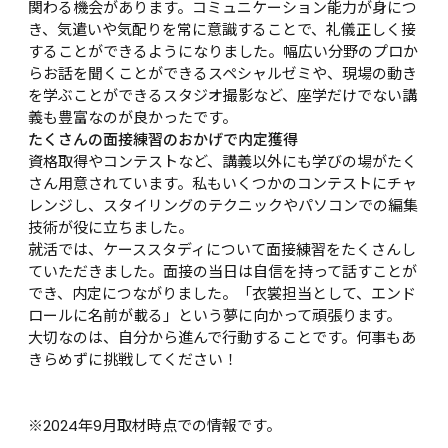
関わる機会があります。コミュニケーション能力が身につ
き、気遣いや気配りを常に意識することで、礼儀正しく接
することができるようになりました。幅広い分野のプロか
らお話を聞くことができるスペシャルゼミや、現場の動き
を学ぶことができるスタジオ撮影など、座学だけでない講
義も豊富なのが良かったです。
たくさんの面接練習のおかげで内定獲得
資格取得やコンテストなど、講義以外にも学びの場がたく
さん用意されています。私もいくつかのコンテストにチャ
レンジし、スタイリングのテクニックやパソコンでの編集
技術が役に立ちました。

就活では、ケーススタディについて面接練習をたくさんし
ていただきました。面接の当日は自信を持って話すことが
でき、内定につながりました。「衣裳担当として、エンド
ロールに名前が載る」という夢に向かって頑張ります。

大切なのは、自分から進んで行動することです。何事もあ
きらめずに挑戦してください！

※2024年9月取材時点での情報です。