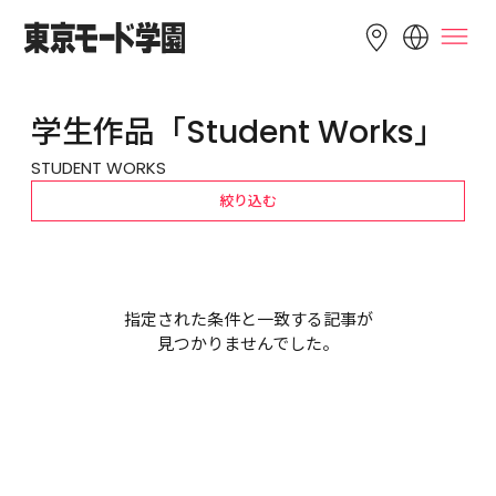
LANGUAGE
学生作品「Student Works」
English
简体中文
繁體中文
STUDENT WORKS
Bahasa 
한국어
Tiếng Việt
絞り込む
Indonesia
指定された条件と一致する記事が
見つかりませんでした。