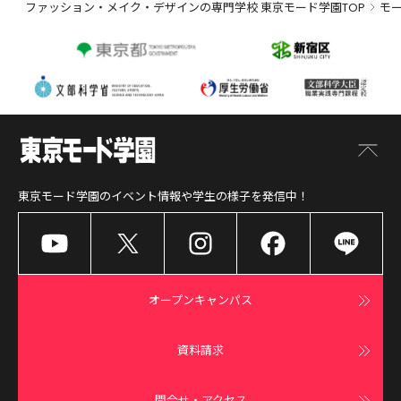
ファッション・メイク・デザインの専門学校 東京モード学園TOP
モ
東京モード学園
のイベント情報や学生の様子を発信中！
オープンキャンパス
資料請求
問合せ・アクセス