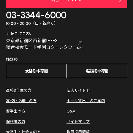
03-3344-6000
（日・祝除く）
10:00 - 20:00
〒160-0023
東京都新宿区西新宿1-7-3
総合校舎モード学園コクーンタワー
姉妹校
高校3年生の方
法人サイト
高校1・2年生の方
ホール貸出しのご案内
留学生の方
Q&A
保護者の方
サイトマップ
大学生・社会人の方
教員採用情報