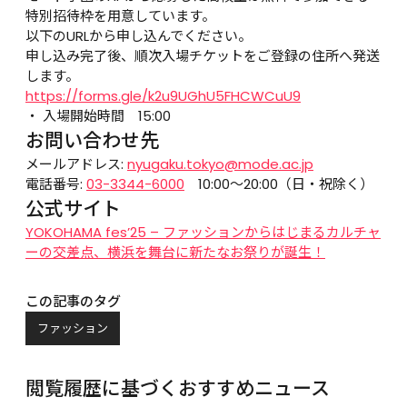
特別招待枠を用意しています。
以下のURLから申し込んでください。
申し込み完了後、順次入場チケットをご登録の住所へ発送
します。
https://forms.gle/k2u9UGhU5FHCWCuU9
入場開始時間　15:00
お問い合わせ先
メールアドレス: 
nyugaku.tokyo@mode.ac.jp
電話番号: 
03-3344-6000
　10:00～20:00（日・祝除く）
公式サイト
YOKOHAMA fes’25 – ファッションからはじまるカルチャ
ーの交差点、横浜を舞台に新たなお祭りが誕生！
この記事のタグ
ファッション
閲覧履歴に基づくおすすめニュース