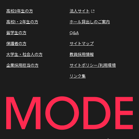
高校3年生の方
法人サイト
高校1・2年生の方
ホール貸出しのご案内
留学生の方
Q&A
保護者の方
サイトマップ
大学生・社会人の方
教員採用情報
企業採用担当の方
サイトポリシー/利用環境
リンク集