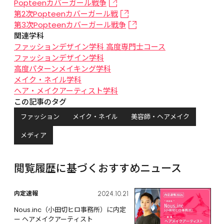
Popteenカバーガール戦争
第2次Popteenカバーガール戦
第3次Popteenカバーガール戦争
関連学科
ファッションデザイン学科 高度専門士コース
ファッションデザイン学科
高度パターンメイキング学科
メイク・ネイル学科
ヘア・メイクアーティスト学科
この記事のタグ
ファッション
メイク・ネイル
美容師・ヘアメイク
メディア
閲覧履歴に基づくおすすめニュース
内定速報
2024.10.21
Nous.inc（小田切ヒロ事務所）に内定 
ー ヘアメイクアーティスト