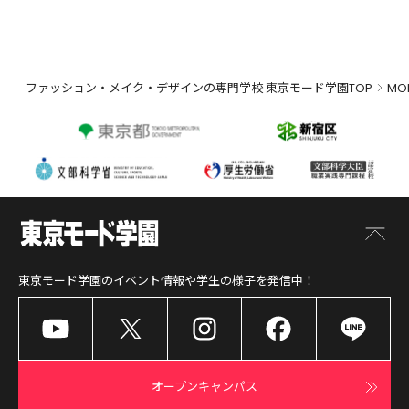
ファッション・メイク・デザインの専門学校 東京モード学園TOP
MO
東京モード学園
のイベント情報や学生の様子を発信中！
オープンキャンパス