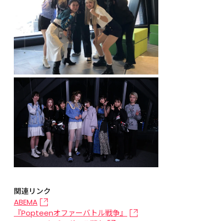
関連リンク
ABEMA
『Popteenオファーバトル戦争』