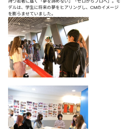
持つ若者に届く「夢を諦めない」「ゼロからプロへ」。モ
デルは、学生に将来の夢をヒアリングし、CMのイメージ
を膨らませていました。