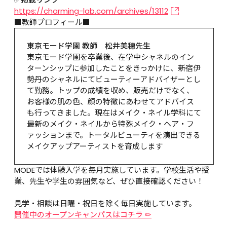
https://charming-lab.com/archives/13112
■教師プロフィール■
東京モード学園 教師　松井美穂先生
東京モード学園を卒業後、在学中シャネルのイン
ターンシップに参加したことをきっかけに、新宿伊
勢丹のシャネルにてビューティーアドバイザーとし
て勤務。トップの成績を収め、販売だけでなく、
お客様の肌の色、顔の特徴にあわせてアドバイス
も行ってきました。現在はメイク・ネイル学科にて
最新のメイク・ネイルから特殊メイク・ヘア・フ
ァッションまで。トータルビューティを演出できる
メイクアップアーティストを育成します
MODEでは体験入学を毎月実施しています。学校生活や授
業、先生や学生の雰囲気など、ぜひ直接確認ください！

見学・相談は日曜・祝日を除く毎日実施しています。
開催中のオープンキャンパスはコチラ ✏