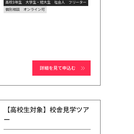
高校3年生
大学生・短大生
社会人
フリーター
個別相談
オンライン可
詳細を見て申込む
【高校生対象】校舎見学ツア
ー