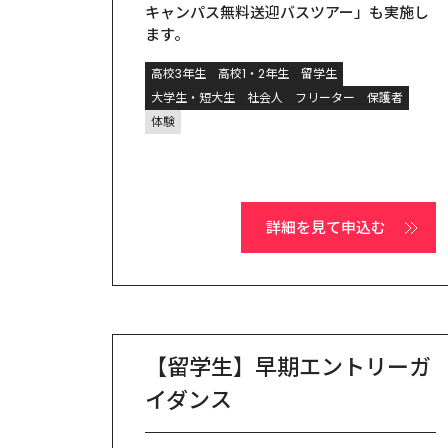
キャンパス無料送迎バスツアー」も実施し
ます。
高校3年生
高校1・2年生
留学生
大学生・短大生
社会人
フリーター
保護者
体験
詳細を見て申込む
【留学生】早期エントリーガ
イダンス