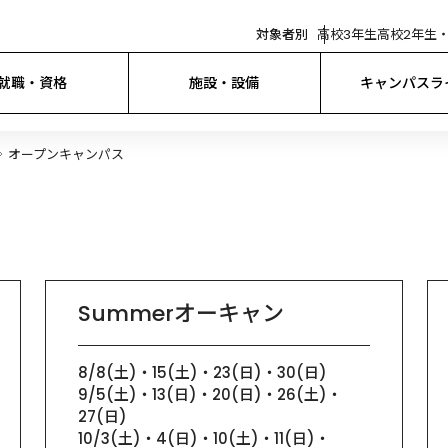
対象者別
高校3年生
高校2年生・
就職・資格
施設・設備
キャンパスラ
オープンキャンパス
Summerオーキャン
8/8(土)・15(土)・23(日)・30(日)

9/5(土)・13(日)・20(日)・26(土)・
27(日)

10/3(土)・4(日)・10(土)・11(日)・