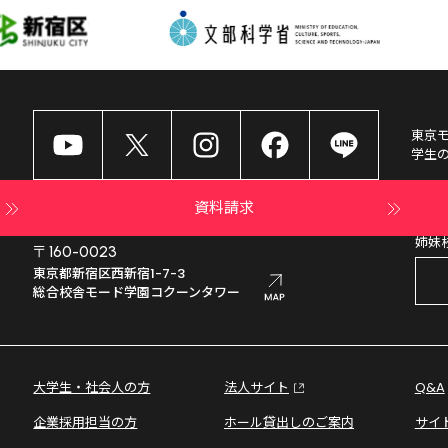
東京
学生
資料請求
姉妹
〒160-0023
東京都新宿区西新宿1-7-3

総合校舎モード学園コクーンタワー
大学生・社会人の方
法人サイト
Q&A
企業採用担当の方
ホール貸出しのご案内
サイ