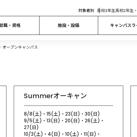
対象者別
高校3年生
高校2年生・
就職・資格
施設・設備
キャンパスラ
オープンキャンパス
Summerオーキャン
8/8(土)・15(土)・23(日)・30(日)

9/5(土)・13(日)・20(日)・26(土)・
27(日)

10/3(土)・4(日)・10(土)・11(日)・