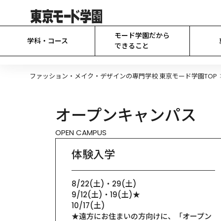
モード学園だから

学科・コース
できること
ファッション・メイク・デザインの専門学校 東京モード学園TOP
オープンキャンパス
OPEN CAMPUS
体験入学
8/22(土)・29(土)

9/12(土)・19(土)★

10/17(土)

★遠方にお住まいの方向けに、「オープン