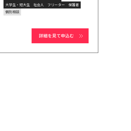
大学生・短大生
社会人
フリーター
保護者
個別相談
詳細を見て申込む