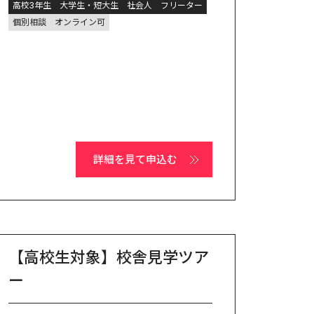
高校3年生
大学生・短大生
社会人
フリーター
個別相談
オンライン可
詳細を見て申込む
【高校生対象】校舎見学ツア
ー