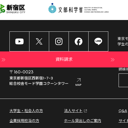
東京
学生
資料請求
姉妹
〒160-0023
東京都新宿区西新宿1-7-3

総合校舎モード学園コクーンタワー
大学生・社会人の方
法人サイト
Q&A
企業採用担当の方
ホール貸出しのご案内
サイ