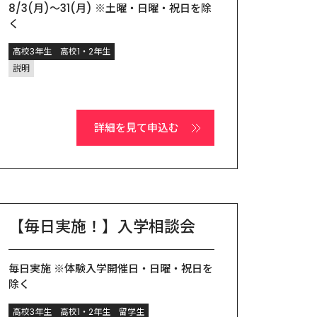
8/3(月)～31(月) ※土曜・日曜・祝日を除
く
高校3年生
高校1・2年生
説明
詳細を見て申込む
【毎日実施！】入学相談会
毎日実施 ※体験入学開催日・日曜・祝日を
除く
高校3年生
高校1・2年生
留学生