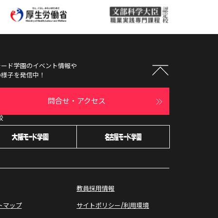
モード学園
のイベント情報や
の様子を発信中！
問合せ・アクセス
校
教員採用情報
トマップ
サイトポリシー/利用環境