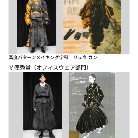
高度パターンメイキング学科　リュウ カン
🏅優秀賞（オフィスウェア部門）