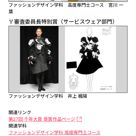
ファッションデザイン学科　高度専門士コース　宮川 一
葉
🏅審査委員長特別賞（サービスウェア部門）
ファッションデザイン学科　井上 楓陽
関連リンク
第27回 千年大賞 受賞作品ページ
関連学科
ファッションデザイン学科 高度専門士コース