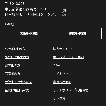
〒160-0023
東京都新宿区西新宿1-7-3
総合校舎モード学園コクーンタワー
姉妹校
高校3年生の方
法人サイト
高校1・2年生の方
ホール貸出しのご案内
留学生の方
Q&A
保護者の方
サイトマップ
大学生・社会人の方
教員採用情報
企業採用担当の方
サイトポリシー/利用環境
リンク集