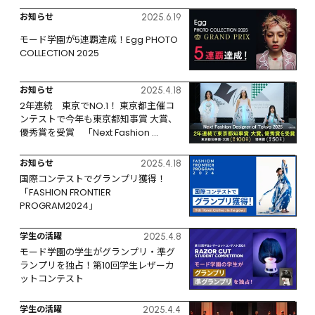
お知らせ
2025.6.19
モード学園が5連覇達成！Egg PHOTO 
COLLECTION 2025
お知らせ
2025.4.18
2年連続　東京でNO.1！ 東京都主催コ
ンテストで今年も東京都知事賞 大賞、
優秀賞を受賞　「Next Fashion 
Designer of Tokyo 2025」
お知らせ
2025.4.18
国際コンテストでグランプリ獲得！
「FASHION FRONTIER 
PROGRAM2024」
学生の活躍
2025.4.8
モード学園の学生がグランプリ・準グ
ランプリを独占！第10回学生レザーカ
ットコンテスト
学生の活躍
2025.4.4