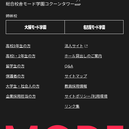
総合校舎モード学園コクーンタワー
姉妹校
高校3年生の方
法人サイト
高校1・2年生の方
ホール貸出しのご案内
留学生の方
Q&A
保護者の方
サイトマップ
大学生・社会人の方
教員採用情報
企業採用担当の方
サイトポリシー/利用環境
リンク集