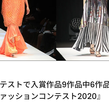
テストで入賞作品9作品中6作
ァッションコンテスト2020』