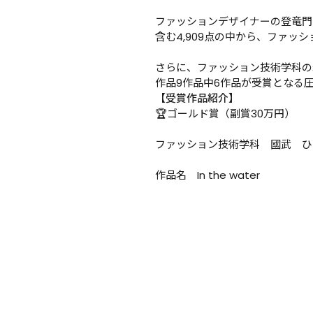
ファッションデザイナーの登竜門
含む4,909点の中から、ファッ
さらに、ファッション技術学科の
作品9作品中6作品が受賞となる
【受賞作品紹介】
🏆ゴールド賞（副賞30万円）

ファッション技術学科　國武　ひ
作品名　In the water