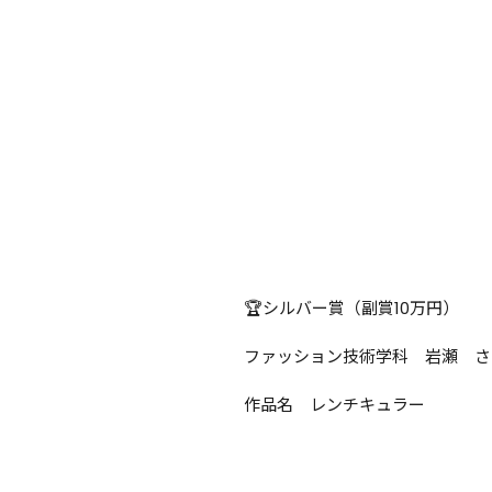
🏆シルバー賞（副賞10万円）

ファッション技術学科　岩瀬　さ
作品名　レンチキュラー