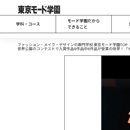
モード学園だから

学科・コース
できること
ファッション・メイク・デザインの専門学校 東京モード学園TOP
世界公募のコンテストで入賞作品9作品中6作品が受賞の快挙！『ナ