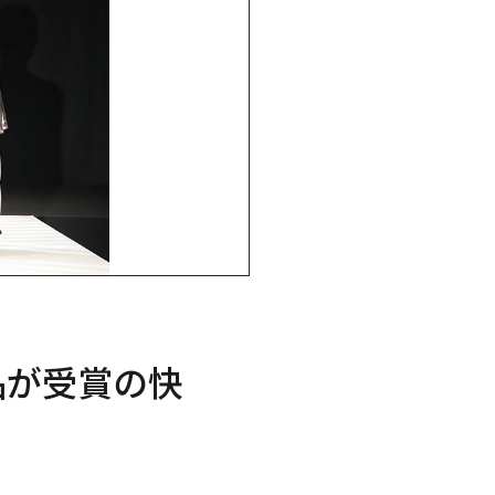
品が受賞の快