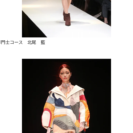
門士コース　北尾　藍
