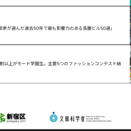
築家が選んだ過去50年で最も影響力のある高層ビル50選」
の6割以上がモード学園生。主要5つのファッションコンテスト結