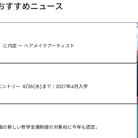
おすすめニュース
務所）に内定 ー ヘアメイクアーティスト
トリー  8/26(水)まで｜2027年4月入学
国の新しい修学支援制度の対象校に今年も認定。