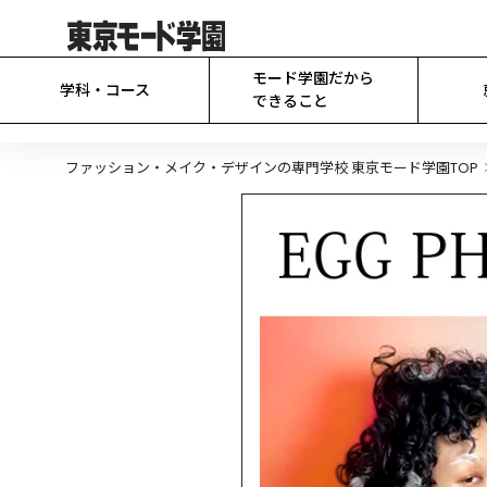
モード学園だから

学科・コース
できること
ファッション・メイク・デザインの専門学校 東京モード学園TOP