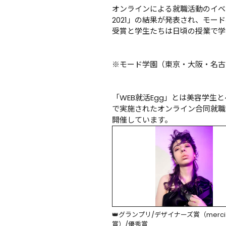
オンラインによる就職活動のイベント「
2021」の結果が発表され、モ
受賞と学生たちは日頃の授業で学
※モード学園（東京・大阪・名古屋
「WEB就活Egg」とは美容学
で実施されたオンライン合同就職フェ
開催しています。
👑グランプリ/デザイナーズ賞（merci
賞）/優秀賞
