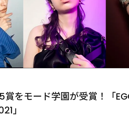
賞をモード学園が受賞！「EGG 
2021」