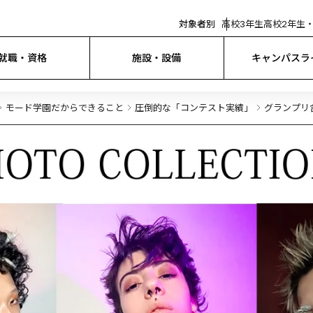
対象者別
高校3年生
高校2年生・
就職・資格
施設・設備
キャンパスラ
モード学園だからできること
圧倒的な「コンテスト実績」
グランプリ含む