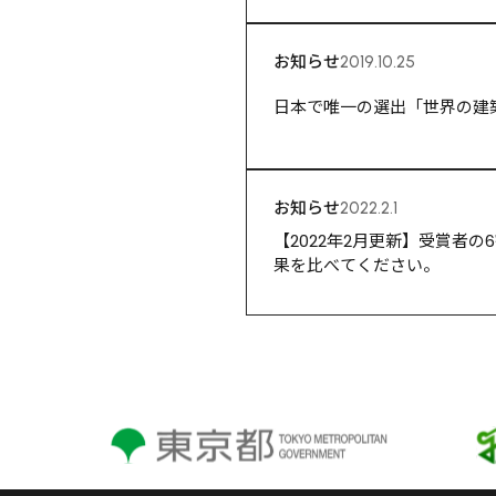
お知らせ
2019.10.25
日本で唯一の選出「世界の建
お知らせ
2022.2.1
【2022年2月更新】受賞者
果を比べてください。