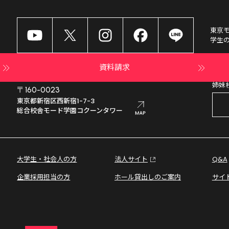
東京
学生
資料請求
姉妹
〒160-0023
東京都新宿区西新宿1-7-3

総合校舎モード学園コクーンタワー
大学生・社会人の方
法人サイト
Q&A
企業採用担当の方
ホール貸出しのご案内
サイ