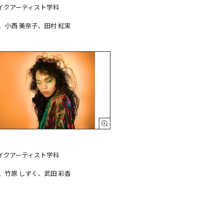
イクアーティスト学科

、小西 美奈子、田村 紅実
イクアーティスト学科

、竹原 しずく、武田 彩香