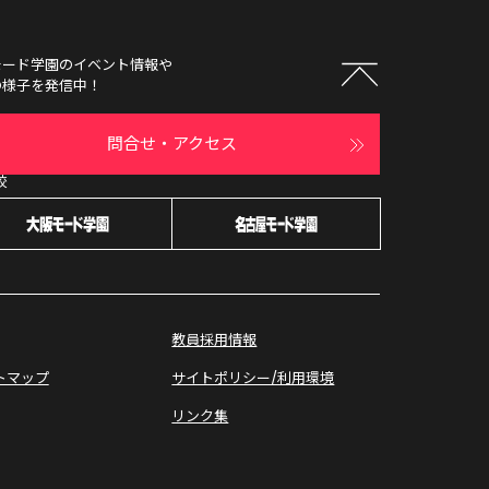
モード学園
のイベント情報や
の様子を発信中！
問合せ・アクセス
校
オープン
キャンパス
教員採用情報
トマップ
サイトポリシー/利用環境
リンク集