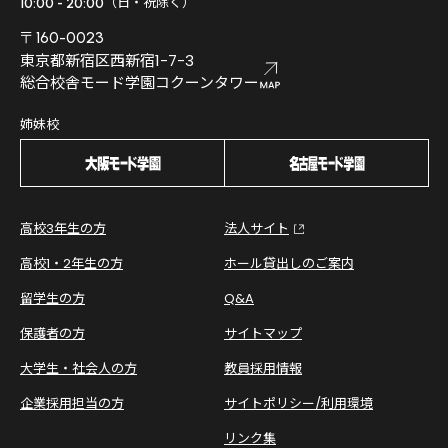
（日・祝除く）
10:00 - 20:00
〒160-0023
東京都新宿区西新宿1-7-3
総合校舎モード学園コクーンタワー
姉妹校
高校3年生の方
法人サイト
高校1・2年生の方
ホール貸出しのご案内
留学生の方
Q&A
保護者の方
サイトマップ
大学生・社会人の方
教員採用情報
企業採用担当の方
サイトポリシー/利用環境
リンク集