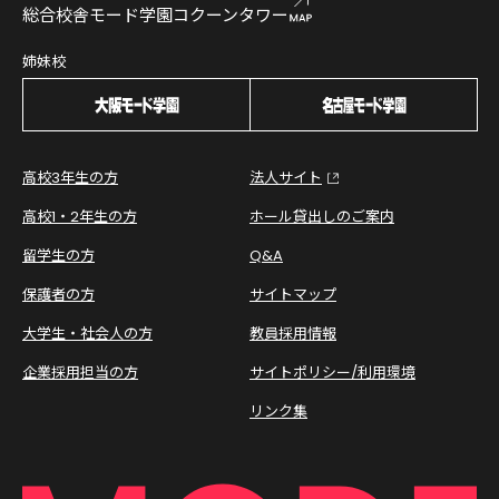
総合校舎モード学園コクーンタワー
姉妹校
高校3年生の方
法人サイト
高校1・2年生の方
ホール貸出しのご案内
留学生の方
Q&A
保護者の方
サイトマップ
大学生・社会人の方
教員採用情報
企業採用担当の方
サイトポリシー/利用環境
リンク集