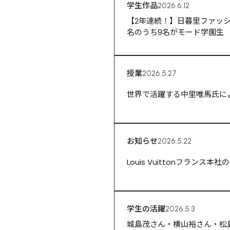
学生作品
2026.6.12
【2年連続！】日暮里ファッシ
名のうち9名がモード学園生
授業
2026.5.27
世界で活躍する中里唯馬氏に
お知らせ
2026.5.22
Louis Vuittonフラ
学生の活躍
2026.5.3
城島茂さん・横山裕さん・松