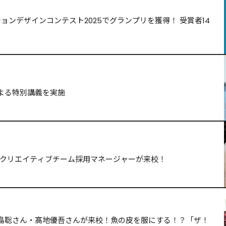
ョンデザインコンテスト2025でグランプリを獲得！ 受賞者14
よる特別講義を実施
ンス本社のクリエイティブチーム採用マネージャーが来校！
島聡さん・髙地優吾さんが来校！魚の皮を服にする！？「ザ！