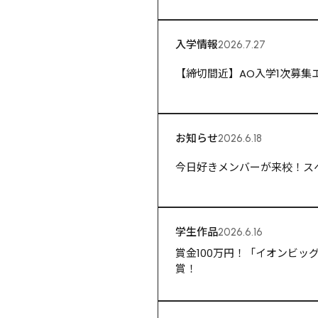
入学情報
2026.7.27
【締切間近】AO入学1次募集エン
お知らせ
2026.6.18
今日好きメンバーが来校！ス
学生作品
2026.6.16
賞金100万円！「イオンビ
賞！