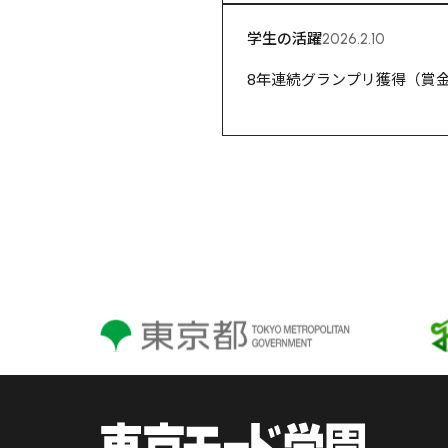
学生の活躍
2026.2.10
8年連続グランプリ獲得（賞金