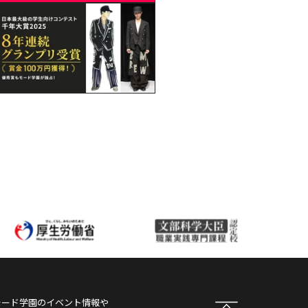
モード学園
のイベント情報や