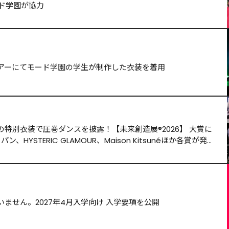
ード学園が協力
アーにてモード学園の学生が制作した衣装を着用
特別衣装で圧巻ダンスを披露！【未来創造展®️2026】 大賞に
HYSTERIC GLAMOUR、Maison Kitsunéほか各賞が発
ません。2027年4月入学向け 入学要項を公開