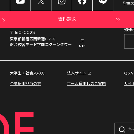
学生
資料請求
姉妹
〒160-0023
東京都新宿区西新宿1-7-3

総合校舎モード学園コクーンタワー
大学生・社会人の方
法人サイト
Q&A
企業採用担当の方
ホール貸出しのご案内
サイ