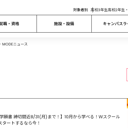
対象者別
高校3年生
高校2年生・
就職・資格
施設・設備
キャンパスラ
MODEニュース
願書 締切間近8/31(月)まで！】10月から学べる！Ｗスクール
スタートするなら今！