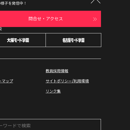
の様子を発信中！
問合せ・アクセス
校
オープン
キャンパス
教員採用情報
トマップ
サイトポリシー/利用環境
リンク集