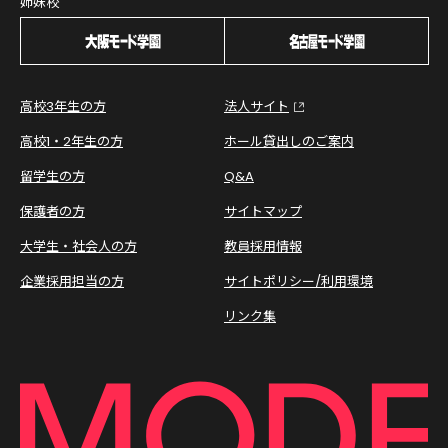
姉妹校
高校3年生の方
法人サイト
高校1・2年生の方
ホール貸出しのご案内
留学生の方
Q&A
保護者の方
サイトマップ
大学生・社会人の方
教員採用情報
企業採用担当の方
サイトポリシー/利用環境
リンク集